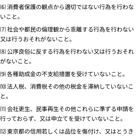
⑹ 消費者保護の観点から適切ではない行為を行わな
いこと。
⑺ 社会や都民の倫理観から乖離する行為を行わない
又は行うおそれがないこと。
⑻ 公序良俗に反する行為を行わない又は行うおそれ
がないこと。
⑼ 各種助成金の不支給措置を受けていないこと。
⑽ 法人税、消費税その他の税金を滞納していないこ
と。
⑾ 会社更生、民事再生その他これらに準ずる申請を
行っておらず、又は申立てを受けていないこと。
⑿ 東京都の信用若しくは品位を傷付け、又はとうき