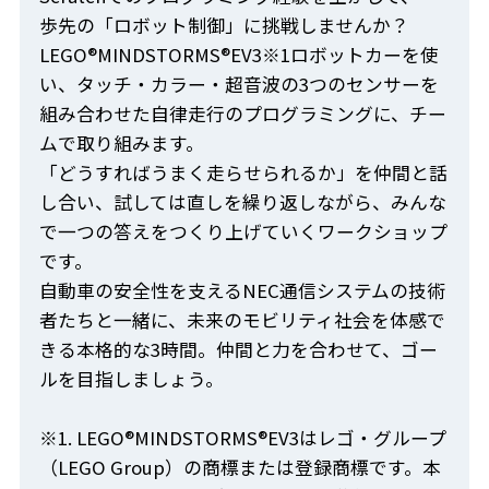
歩先の「ロボット制御」に挑戦しませんか？
LEGO®MINDSTORMS®EV3※1ロボットカーを使
い、タッチ・カラー・超音波の3つのセンサーを
組み合わせた自律走行のプログラミングに、チー
ムで取り組みます。
「どうすればうまく走らせられるか」を仲間と話
し合い、試しては直しを繰り返しながら、みんな
で一つの答えをつくり上げていくワークショップ
です。
自動車の安全性を支えるNEC通信システムの技術
者たちと一緒に、未来のモビリティ社会を体感で
きる本格的な3時間。仲間と力を合わせて、ゴー
ルを目指しましょう。
※1. LEGO®MINDSTORMS®EV3はレゴ・グループ
（LEGO Group）の商標または登録商標です。本