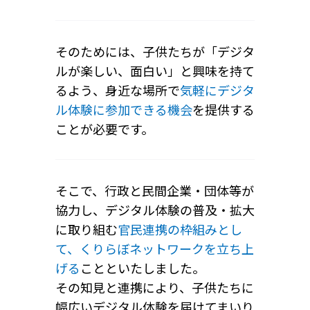
そのためには、子供たちが「デジタ
ルが楽しい、面白い」と興味を持て
るよう、
身近な場所で
気軽にデジタ
ル体験に参加できる機会
を提供する
ことが必要です。
そこで、行政と民間企業・団体等が
協力し、デジタル体験の普及・拡大
に取り組む
官民連携の枠組み
とし
て、くりらぼネットワークを立ち上
げる
ことといたしました。
その知見と連携により、子供たちに
幅広いデジタル体験を届けてまいり