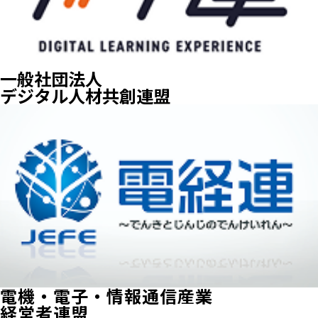
一般社団法人
デジタル人材共創連盟
電機・電子・情報通信産業
経営者連盟