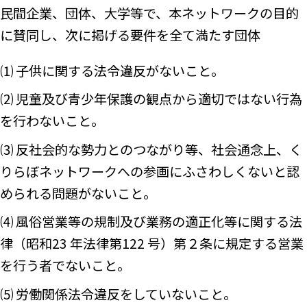
民間企業、団体、大学等で、本ネットワークの目的
に賛同し、次に掲げる要件を全て満たす団体
⑴ 子供に関する法令違反がないこと。
⑵ 児童及び青少年保護の観点から適切ではない行為
を行わないこと。
⑶ 反社会的な勢力とのつながり等、社会通念上、く
りらぼネットワークへの参画にふさわしくないと認
められる問題がないこと。
⑷ 風俗営業等の規制及び業務の適正化等に関する法
律（昭和23 年法律第122 号）第２条に規定する営業
を行う者でないこと。
⑸ 労働関係法令違反をしていないこと。