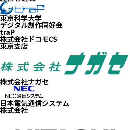
東京科学大学
デジタル創作同好会
traP
株式会社ドコモCS
東京支店
株式会社ナガセ
日本電気通信システム
株式会社