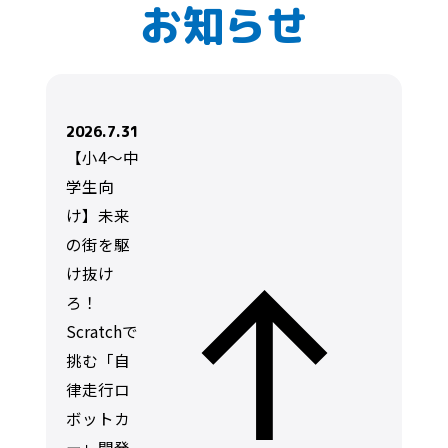
お知らせ
2026.7.31
【小4～中
学生向
け】未来
の街を駆
け抜け
ろ！
Scratchで
挑む「自
律走行ロ
ボットカ
ー」開発