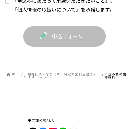
「申込みにあたって承諾いただきたいこと」、
「個人情報の取扱いについて」を承諾します。
申込フォーム
ホー
/
一般社団法人学びラボ・特定非営利活動法人
/
申込み前の規
ム
STEM Leaders
約確認
東京都公式SNS