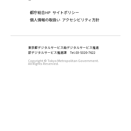
都庁総合HP
サイトポリシー
個人情報の取扱い
アクセシビリティ方針
東京都デジタルサービス局デジタルサービス推進
部デジタルサービス推進課 Tel.03-5320-7622
Copyright © Tokyo Metropolitan Government.
All Rights Reserved.