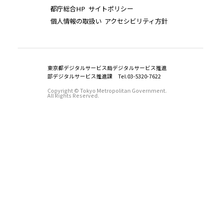
都庁総合HP
サイトポリシー
個人情報の取扱い
アクセシビリティ方針
東京都デジタルサービス局デジタルサービス推進
部デジタルサービス推進課 Tel.03-5320-7622
Copyright © Tokyo Metropolitan Government.
All Rights Reserved.