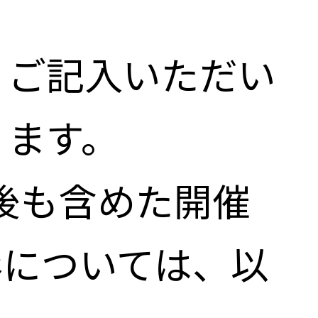
、ご記入いただい
ります。
前後も含めた開催
影については、以