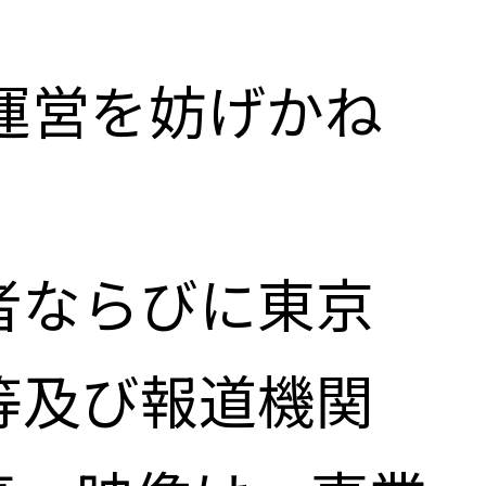
の運営を妨げかね
者ならびに東京
等及び報道機関