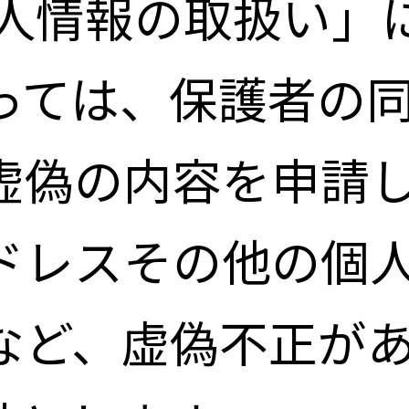
個人情報の取扱い」
っては、保護者の
虚偽の内容を申請
ドレスその他の個
など、虚偽不正が