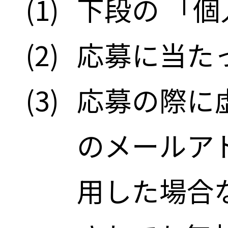
(1)
下段の 「
(2)
応募に当た
(3)
応募の際に
のメールア
用した場合