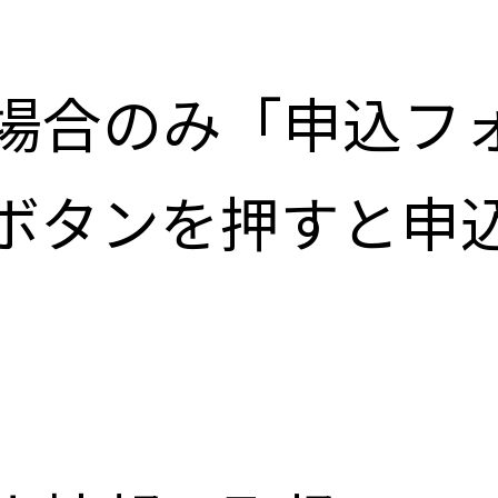
場合のみ「申込フ
ボタンを押すと申