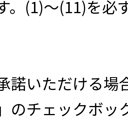
。(1)～(11)を
承諾いただける場
」のチェックボッ