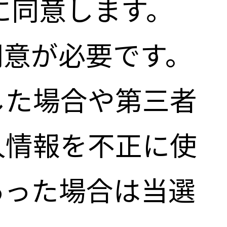
に同意します。
同意が必要です。
した場合や第三者
人情報を不正に使
あった場合は当選