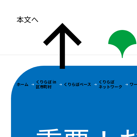
本文へ
くりらぼ in
くりらぼ
ホーム
くりらぼベース
ワ
区市町村
ネットワーク