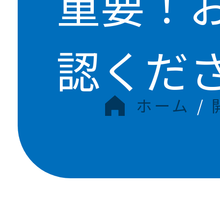
重要！
認くだ
ホーム
/