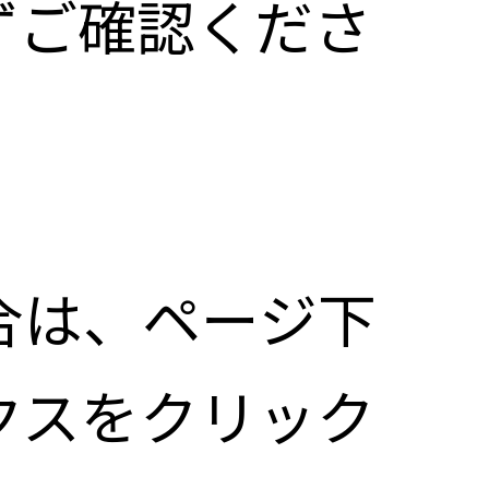
必ずご確認くださ
合は、ページ下
クスをクリック