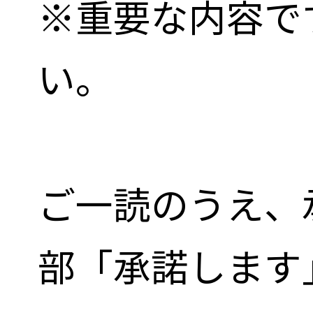
※重要な内容です
い。
ご一読のうえ、
部「承諾します