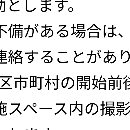
効とします。
不備がある場合は
連絡することがあ
n 区市町村の開始
施スペース内の撮