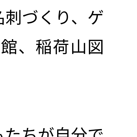
名刺づくり、ゲ
書館、稲荷山図
もたちが自分で