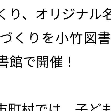
くり、オリジナル
づくりを小竹図
書館で開催！
区市町村では、子ど