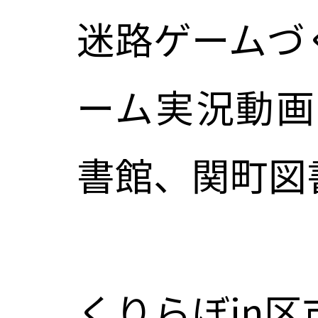
迷路ゲームづ
ーム実況動画
書館、関町図
くりらぼin