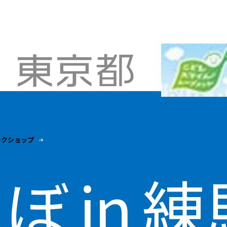
ークショップ
 in 練