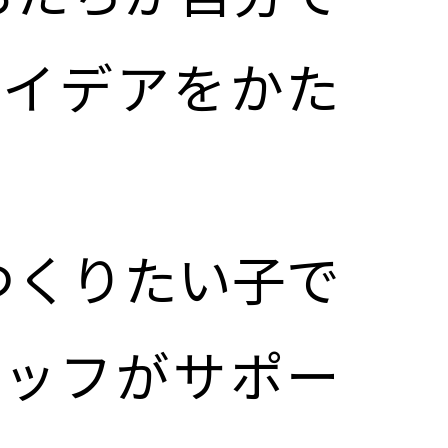
アイデアをかた
つくりたい子で
タッフがサポー