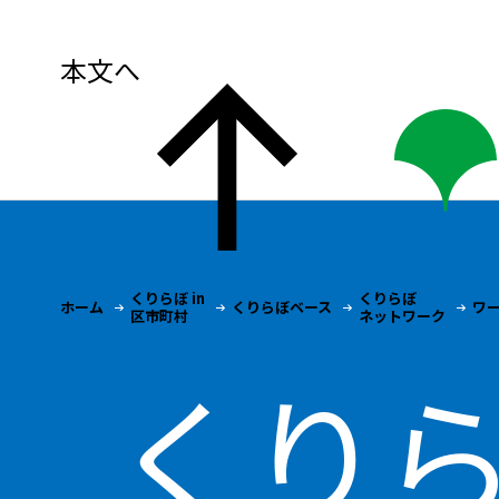
本文へ
くりらぼ in
くりらぼ
ホーム
くりらぼベース
ワ
区市町村
ネットワーク
くりらぼ